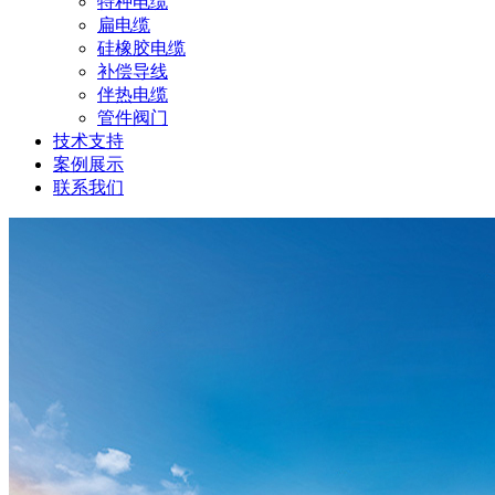
特种电缆
扁电缆
硅橡胶电缆
补偿导线
伴热电缆
管件阀门
技术支持
案例展示
联系我们