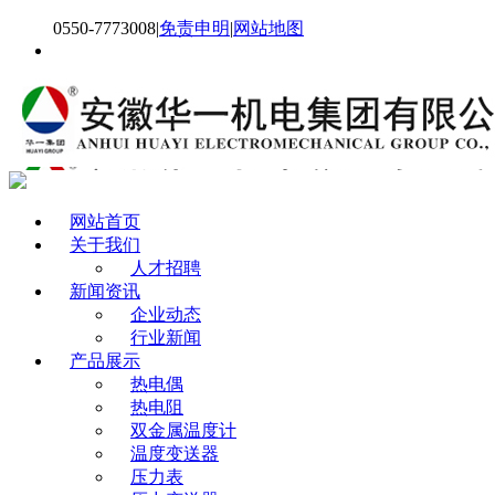
0550-7773008
|
免责申明
|
网站地图
网站首页
关于我们
人才招聘
新闻资讯
企业动态
行业新闻
产品展示
热电偶
热电阻
双金属温度计
温度变送器
压力表