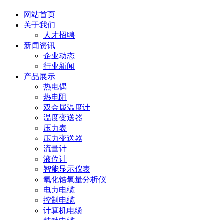
网站首页
关于我们
人才招聘
新闻资讯
企业动态
行业新闻
产品展示
热电偶
热电阻
双金属温度计
温度变送器
压力表
压力变送器
流量计
液位计
智能显示仪表
氧化锆氧量分析仪
电力电缆
控制电缆
计算机电缆