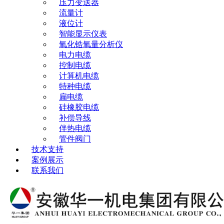
压力变送器
流量计
液位计
智能显示仪表
氧化锆氧量分析仪
电力电缆
控制电缆
计算机电缆
特种电缆
扁电缆
硅橡胶电缆
补偿导线
伴热电缆
管件阀门
技术支持
案例展示
联系我们