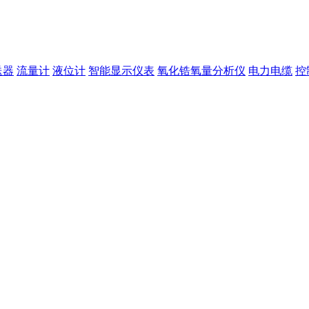
送器
流量计
液位计
智能显示仪表
氧化锆氧量分析仪
电力电缆
控