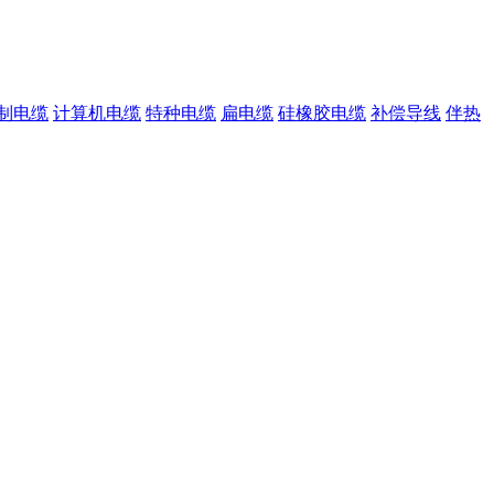
制电缆
计算机电缆
特种电缆
扁电缆
硅橡胶电缆
补偿导线
伴热